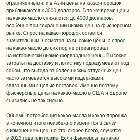
ограниченными, и в Азии цены на какао-порошок
приближаются к 3000 долларов. В то же время цены
на какао-масло снижаются до 4000 долларов,
особенно при сохранении низких цен на фьючерсном
рынке. Спрос на какао-порошок остается
значительным, несмотря на высокие цены, а спрос
на какао-масло до сих пор не отреагировал
на исторически низкие форвардные цены. Высокие
затраты на доставку и логистику подразумевают под
собой, что выгода от более низких отпускных цен
часто затмевается высокими издержками,
связанными с цепью поставок. Именно поэтому
фьючерсные цены на какао-масло в США и Европе
снизились не так сильно.
Объемы потребления какао-масла и какао-порошка
в конечном итоге неизбежно изменятся в связи
с изменением цен, но это, скорее всего, случится
в 2023 года или позже. Если фьючерсы на какао