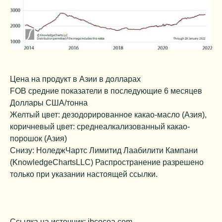
Цена на продукт в Азии в долларах
FOB средние показатели в последующие 6 месяцев
Доллары США/тонна
Желтый цвет: дезодорированное какао-масло (Азия),
коричневый цвет: среднеалкализованный какао-
порошок (Азия)
Снизу: НоледжЧартс Лимитид Лаабилити Кампани
(KnowledgeChartsLLC) Распространение разрешено
только при указании настоящей ссылки.
Ссылка на источник: jbcocoa.com