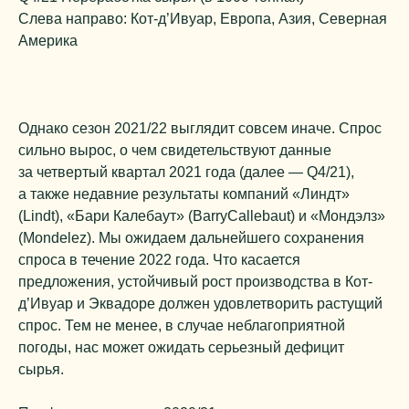
Слева направо: Кот-д’Ивуар, Европа, Азия, Северная
Америка
Однако сезон 2021/22 выглядит совсем иначе. Спрос
сильно вырос, о чем свидетельствуют данные
за четвертый квартал 2021 года (далее — Q4/21),
а также недавние результаты компаний «Линдт»
(Lindt), «Бари Калебаут» (BarryCallebaut) и «Мондэлз»
(Mondelez). Мы ожидаем дальнейшего сохранения
спроса в течение 2022 года. Что касается
предложения, устойчивый рост производства в Кот-
д’Ивуар и Эквадоре должен удовлетворить растущий
спрос. Тем не менее, в случае неблагоприятной
погоды, нас может ожидать серьезный дефицит
сырья.