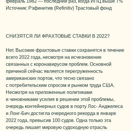
февраль 1982 — последний раз, когда ИПЦ выше 7%
Источник: Рэфинитив (Refinitiv) Трастовый фонд
СНИЗЯТСЯ ЛИ ФРАХТОВЫЕ СТАВКИ В 2022?
Нет. Высокие фрахтовые ставки сохранятся в течение
всего 2022 года, несмотря на исчезновение
связанных с коронавирусом проблем. Основной
причиной сейчас является перегруженность
американских портов, что тесно связано
с потребительским спросом и рынком труда США.
Несмотря на приложенные политиками
и чиновниками усилия в решении этой проблемы,
очередь контейнерных судов в порту Лос- Анджелеса
и Лонг-Бич достигла очередного рекорда в январе
2022 года, превысив 100 судов. Одна только эта
очередь лишает мировую судоходную отрасль