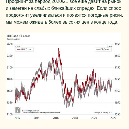
Профицит за период 2020/21 все еще давит на рынок
и заметен на слабых ближайших спредах. Если спрос
продолжит увеличиваться и появятся погодные риски,
мы можем ожидать более высоких цен в конце года.