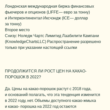
Лондонская международная биржа финансовых
фьючеров и опционов (LIFFE— евро за тонну)
и Интерконтинентал Иксчэндж (ICE— доллар
за тонну)
Второе место
Снизу: Ноледж Чартс Лимитид Лаабилити Кампани
(KnowledgeChartsLLC) Распространение разрешено
только при указании настоящей ссылки
ПРОДОЛЖИТСЯ ЛИ РОСТ ЦЕН НА КАКАО-
ПОРОШОК В 2022?
Да. Цены на какао-порошок растут с 2018 года,
и оснований полагать, что эта тенденция изменится
в 2022 году, нет. Объемы доступного какао-жмыха
и какао- порошка на 2022 год остаются