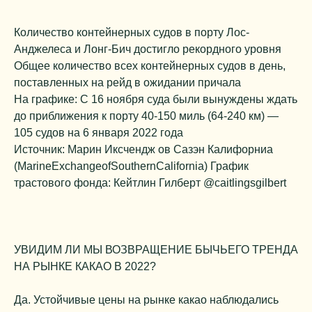
Количество контейнерных судов в порту Лос-
Анджелеса и Лонг-Бич достигло рекордного уровня
Общее количество всех контейнерных судов в день,
поставленных на рейд в ожидании причала
На графике: С 16 ноября суда были вынуждены ждать
до приближения к порту 40-150 миль (64-240 км) —
105 судов на 6 января 2022 года
Источник: Марин Иксчендж ов Сазэн Калифорниа
(MarineExchangeofSouthernCalifornia) График
трастового фонда: Кейтлин Гилберт @caitlingsgilbert
УВИДИМ ЛИ МЫ ВОЗВРАЩЕНИЕ БЫЧЬЕГО ТРЕНДА
НА РЫНКЕ КАКАО В 2022?
Да. Устойчивые цены на рынке какао наблюдались