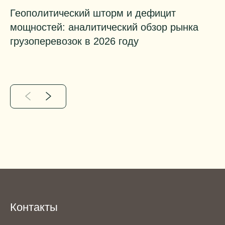
Геополитический шторм и дефицит
К
мощностей: аналитический обзор рынка
э
грузоперевозок в 2026 году
з
Контакты