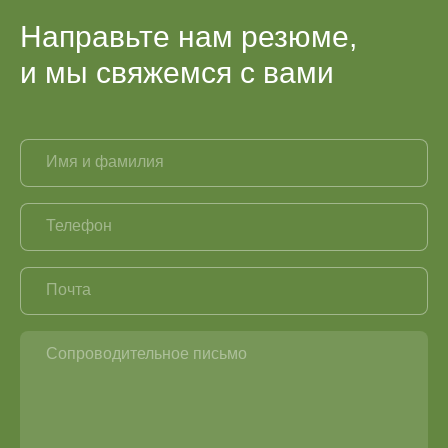
пищевых ингредиентов и
Направьте нам резюме,
сырья
и мы свяжемся с вами
Отдел продаж
3-6 лет
Имя и фамилия
Посмотреть вакансию
Телефон
Почта
Сопроводительное письмо