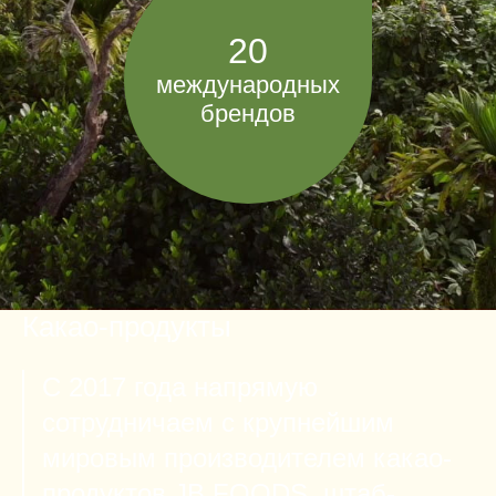
20
международных
брендов
Какао-продукты
С 2017 года напрямую
сотрудничаем с крупнейшим
мировым производителем какао-
продуктов JB FOODS, штаб-