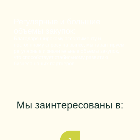
Регулярные и большие
объемы закупок:
Благодаря широкому ассортименту и
постоянному спросу на рынке, мы гарантируем
регулярные и значительные объемы закупок,
что способствует стабильному развитию
бизнеса наших партнеров.
Мы заинтересованы в: