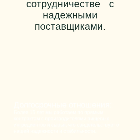
сотрудничестве с
надежными
поставщиками.
Долгосрочные отношения:
Более 15 лет мы работаем по прямым
контрактам с производителями пищевых
ингредиентов и сырья, что свидетельствует о
нашей надежности и стабильности.