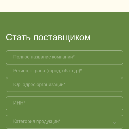
Стать поставщиком
Полное название компании*
Регион, страна (город, обл. ц-р)*
Юр. адрес организации*
ИНН*
Категория продукции*