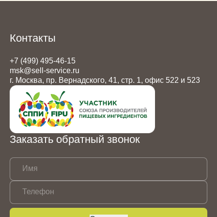
Цвет
белый
Степень измельчения
файн
Вес упаковки
25 кг
Контакты
+7 (499) 495-46-15
msk@sell-service.ru
г. Москва, пр. Вернадского, 41, стр. 1, офис 522 и 523
Заказать обратный звонок
Имя
Телефон