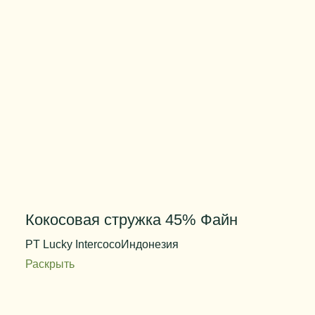
Кокосовая стружка 45% Файн
PT Lucky Intercoco
Индонезия
Раскрыть
Содержание жира
40-50