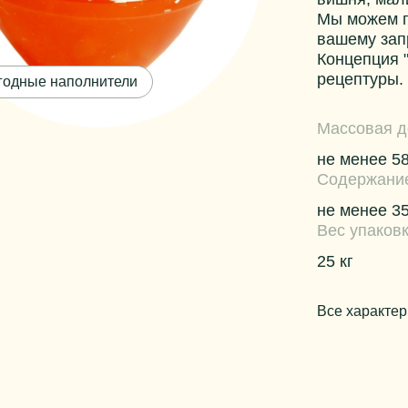
Мы можем п
вашему зап
Концепция 
рецептуры.
годные наполнители
Массовая д
не менее 5
Содержани
не менее 3
Вес упаков
25 кг
Все характер