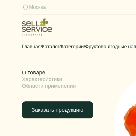
Москва
Главная
/
Каталог
/
Категории
/
Фруктово-ягодные на
О товаре
Характеристики
Области применения
Заказать продукцию