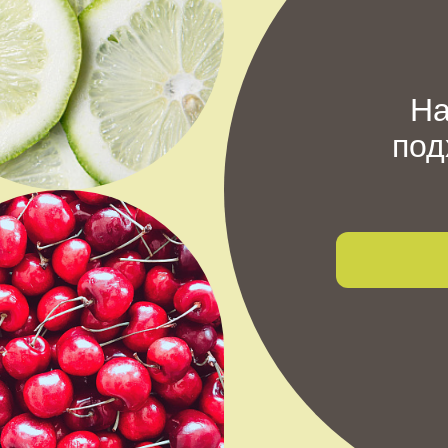
На
под