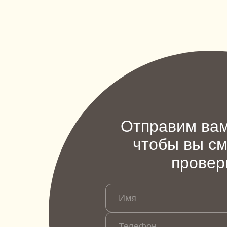
Отправим вам
чтобы вы см
провер
Имя
Телефон