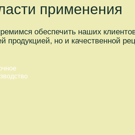
ласти применения
ремимся обеспечить наших клиентов
й продукцией, но и качественной ре
очное
зводство