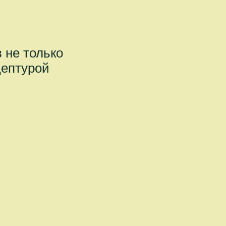
 не только
цептурой