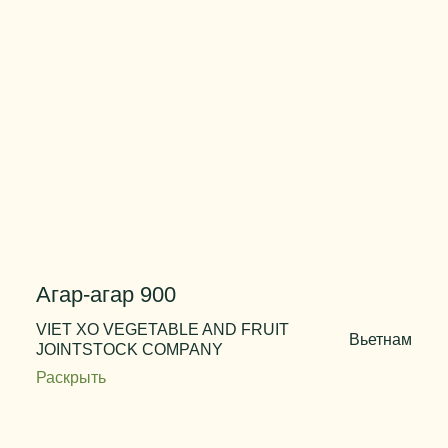
Агар-агар 900
VIET XO VEGETABLE AND FRUIT
Вьетнам
JOINTSTOCK COMPANY
Раскрыть
Температура гелеобразования
35 - 40 ºС