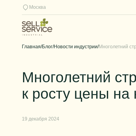
Москва
Главная
/
Блог
/
Новости индустрии
/
Многолетний стр
Многолетний ст
к росту цены на
19 декабря 2024