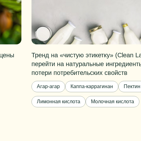
 цены
Тренд на «чистую этикетку» (Clean La
перейти на натуральные ингредиент
потери потребительских свойств
Агар-агар
Каппа-каррагинан
Пектин
Лимонная кислота
Молочная кислота