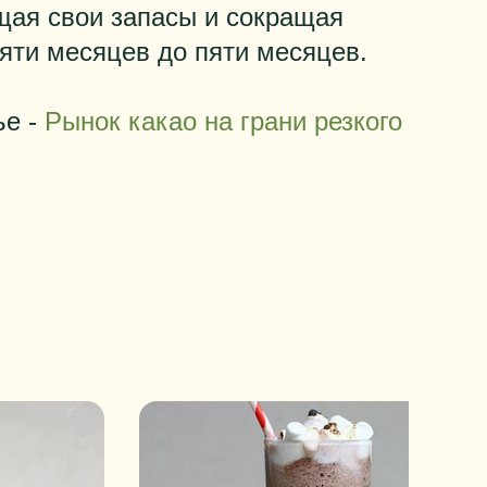
щая свои запасы и сокращая
яти месяцев до пяти месяцев.
ье -
Рынок какао на грани резкого