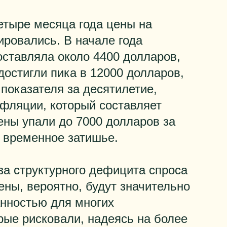
етыре месяца года цены на
ировались. В начале года
оставляла около 4400 долларов,
остигли пика в 12000 долларов,
показателя за десятилетие,
нфляции, который составляет
ены упали до 7000 долларов за
то временное затишье.
за структурного дефицита спроса
ены, вероятно, будут значительно
анностью для многих
рые рисковали, надеясь на более