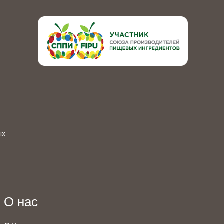
ых
О нас