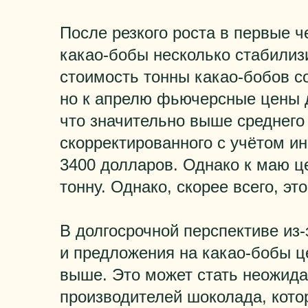
После резкого роста в первые ч
какао-бобы несколько стабилиз
стоимость тонны какао-бобов с
но к апрелю фьючерсные цены д
что значительно выше среднего 
скорректированного с учётом и
3400 долларов. Однако к маю ц
тонну. Однако, скорее всего, э
В долгосрочной перспективе из-
и предложения на какао-бобы ц
выше. Это может стать неожид
производителей шоколада, кото