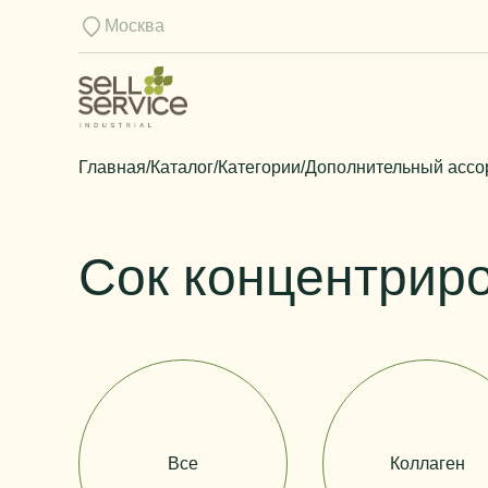
Москва
Главная
/
Каталог
/
Категории
/
Дополнительный ассо
Сок концентрир
Все
Коллаген