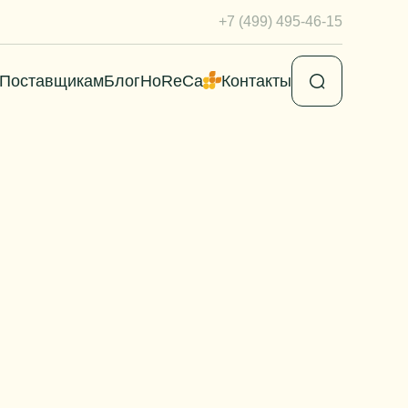
+7 (499) 495-46-15
Поставщикам
Блог
HoReCa
Контакты