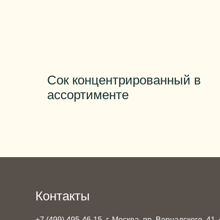
Сок концентрированный в
ассортименте
Контакты
+7 (499) 495-46-15
г. Москва, пр. Вернадского, 41,