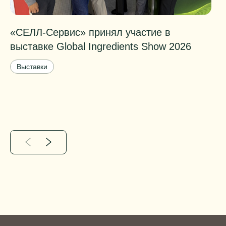
«СЕЛЛ-Сервис» принял участие в
П
выставке Global Ingredients Show 2026
о
Выставки