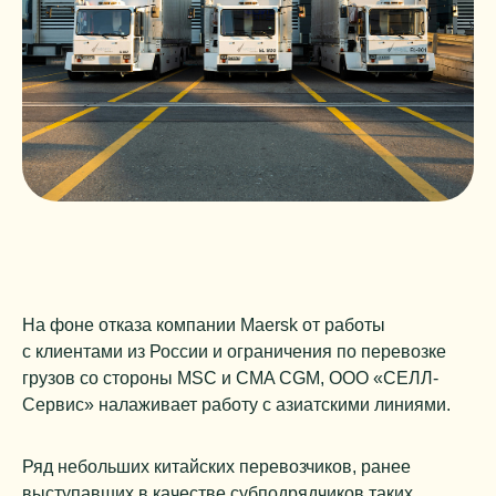
На фоне отказа компании Maersk от работы
с клиентами из России и ограничения по перевозке
грузов со стороны MSC и CMA CGM, ООО «СЕЛЛ-
Сервис» налаживает работу с азиатскими линиями.
Ряд небольших китайских перевозчиков, ранее
выступавших в качестве субподрядчиков таких