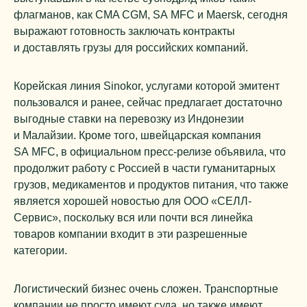
флагманов, как CMA CGM, SA MFC и Maersk, сегодня
выражают готовность заключать контракты
и доставлять грузы для российских компаний.
Корейская линия Sinokor, услугами которой эмитент
пользовался и ранее, сейчас предлагает достаточно
выгодные ставки на перевозку из Индонезии
и Малайзии. Кроме того, швейцарская компания
SA MFC, в официальном пресс-релизе объявила, что
продолжит работу с Россией в части гуманитарных
грузов, медикаментов и продуктов питания, что также
является хорошей новостью для ООО «СЕЛЛ-
Сервис», поскольку вся или почти вся линейка
товаров компании входит в эти разрешенные
категории.
Логистический бизнес очень сложен. Транспортные
компании не просто имеют суда, но также имеют