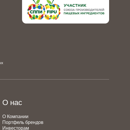
ых
О нас
О Компании
Портфель брендов
Инвесторам