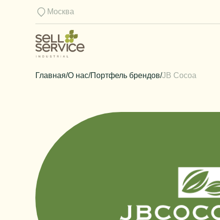
Москва
Главная
/
О нас
/
Портфель брендов
/
JB Cocoa