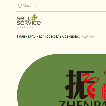
Москва
Главная
/
О нас
/
Портфель брендов
/
ZHENPAI