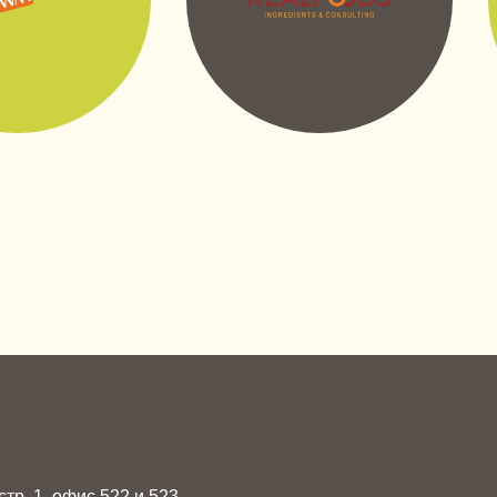
 стр. 1, офис 522 и 523