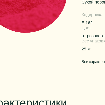
Сухой поро
Кодировка
Е 162
Цвет
от розовог
Вес упаков
25 кг
Все характер
рактеристики