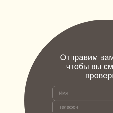
Отправим вам
чтобы вы см
провер
Имя
Телефон