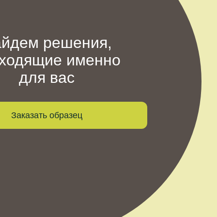
йдем решения,
ходящие именно
для вас
Заказать образец