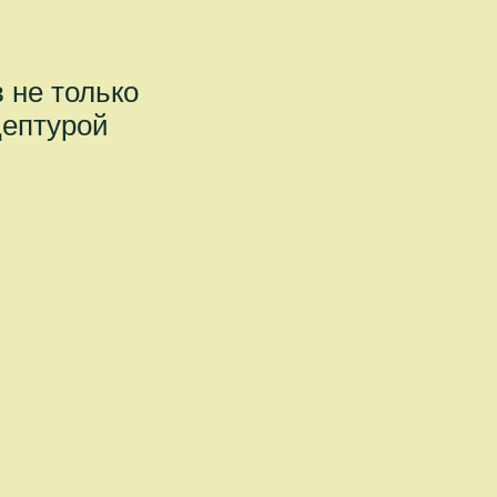
 не только
цептурой