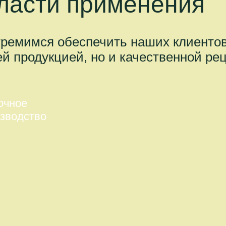
ласти применения
ремимся обеспечить наших клиентов
й продукцией, но и качественной ре
очное
зводство