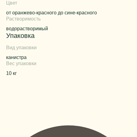
Цвет
от оранжево-красного до сине-красного
Растворимость
водорастворимый
Упаковка
Вид упаковки
канистра
Вес упаковки
10 кг