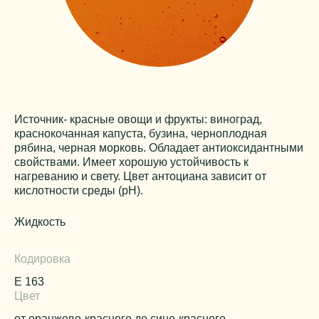
Источник- красные овощи и фрукты: виноград,
краснокочанная капуста, бузина, черноплодная
рябина, черная морковь. Обладает антиоксидантными
свойствами. Имеет хорошую устойчивость к
нагреванию и свету. Цвет антоциана зависит от
кислотности среды (pH).
Жидкость
Кодировка
Е 163
Цвет
от оранжево-красного до сине-красного