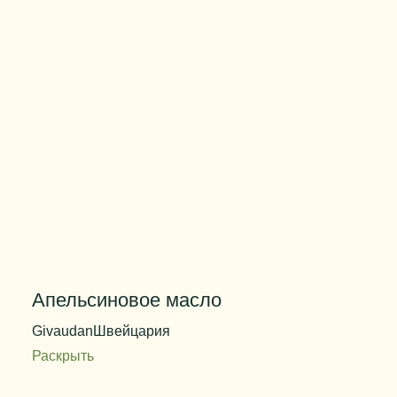
Апельсиновое масло
Givaudan
Швейцария
Раскрыть