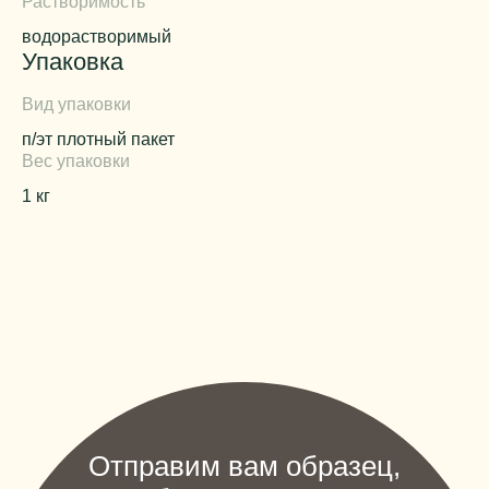
Растворимость
водорастворимый
Упаковка
Вид упаковки
п/эт плотный пакет
Вес упаковки
1 кг
Отправим вам образец,