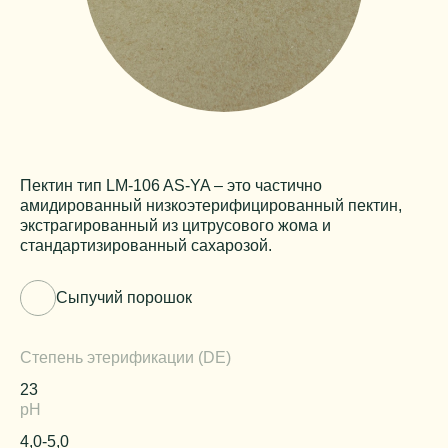
Пектин тип LM-106 AS-YA – это частично
амидированный низкоэтерифицированный пектин,
экстрагированный из цитрусового жома и
стандартизированный сахарозой.
Сыпучий порошок
Степень этерификации (DE)
23
pH
4,0-5,0