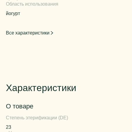
Область использования
йогурт
Все характеристики
Характеристики
О товаре
Степень этерификации (DE)
23